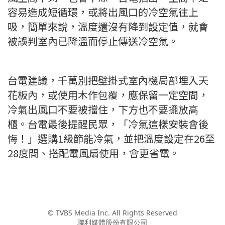
容易造成短循環，或將出風口的冷空氣往上
吸，簡單來說，溫度還沒有降到設定值，就會
被誤判室內已降溫而停止傳送冷空氣。
台電建議，千萬別把壁掛式室內機局部埋入天
花板內，或使用木作包覆，應保留一定空間，
冷氣出風口不要被擋住，下方也不要擺放高
櫃。台電最後提醒民眾，「冷氣這樣安裝會後
悔！」選購1級節能冷氣，並把溫度設定在26至
28度間、搭配電風扇使用，會更省電。
© TVBS Media Inc. All Rights Reserved
聯利媒體股份有限公司