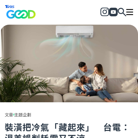
文章
主題企劃
裝潢把冷氣「藏起來」 台電：