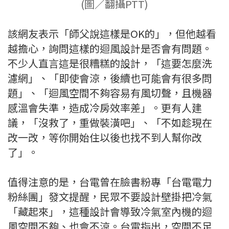
(圖／翻攝PTT)
該網友表示「師父說這樣是OK的」，但他越看
越擔心，詢問這樣的迴風設計是否會有問題。
不少人直言這是很糟糕的設計，「這要怎麼洗
濾網」、「即使會涼，後續也可能會有很多問
題」、「迴風空間不夠容易有風切聲，且機器
感溫會失準，造成冷房效率差」。更有人建
議，「沒救了，重做裝潢吧」、「不如趁現在
改一改，等你開始住以後也找不到人幫你改
了」。
值得注意的是，台電曾在臉書粉專「台電電力
粉絲團」發文提醒，民眾不要設計壁掛把冷氣
「藏起來」，這種設計會導致冷氣室內機的迴
風空間不夠、也會不涼。台電指出，空間不足