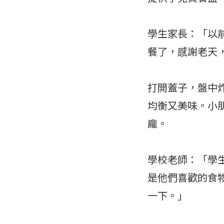
學生家長：「以
餐了，感謝老天
打開蓋子，盤中
均衡又美味。小
龐。
學校老師：「學
是他們喜歡的食
一下。」