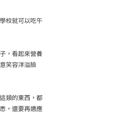
學校就可以吃午
子，看起來營養
意笑容洋溢臉
這類的東西，都
悉，還要再適應