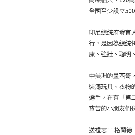
全國至少設立50
印尼總統府發言人
行，是因為總統
康、強壯、聰明
中美洲的墨西哥
裝滿玩具、衣物
選手，在有「第
貧苦的小朋友們
送禮志工 格蘭