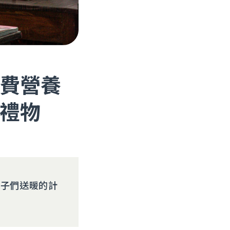
費營養
禮物
孩子們送暖的計