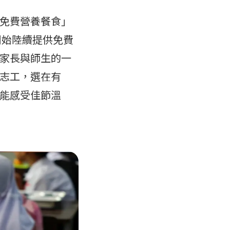
免費營養餐食」
開始陸續提供免費
家長與師生的一
志工，選在有
能感受佳節溫