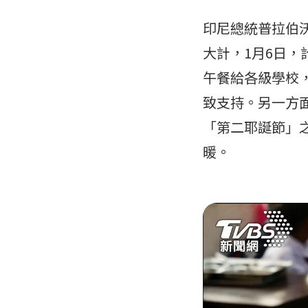
印尼總統普拉伯
大計，1月6日，
午餐給各級學校
致支持。另一方
「第二耶誕節」
暖。