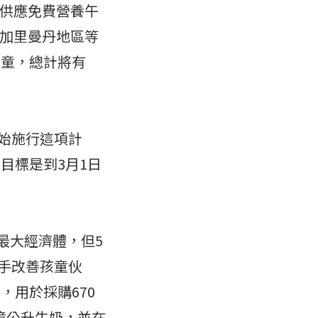
供應免費營養午
加里曼丹地區等
學童，總計將有
開始施行這項計
目標是到3月1日
最大經濟體，但5
著手改善孩童伙
，用於採購670
0億公升牛奶，並在