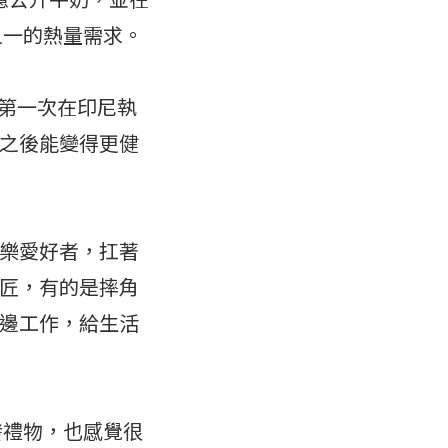
之一的熱量需求。
)第一次在印尼執
之後能變得更健
樂愛好者，扛著
匠，有的是摔角
邊工作，給生活
發禮物，也感覺很