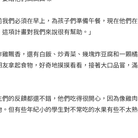
前我們必須在早上，為孩子們準備午餐，現在他們在
，這項計畫對我們來說很有幫助。」
炸雞飄香，還有白飯、炒青菜、幾塊炸豆腐和一顆橘
朋友拿起食物，好奇地摸摸看看，接著大口品嘗，滿
生們的反饋都還不錯，他們吃得很開心，因為像雞肉
物。但有些年紀小的學生對不常吃的水果有些不太熟