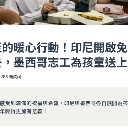
至的暖心行動！印尼開啟免
畫，墨西哥志工為孩童送上
TVBS 新聞網
感受到滿滿的祝福與希望，印尼與墨西哥各自展開為
年變得更加有意義！