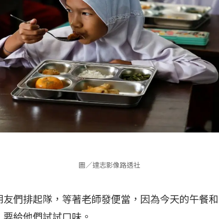
圖／達志影像路透社
朋友們排起隊，等著老師發便當，因為今天的午餐和
，要給他們試試口味。