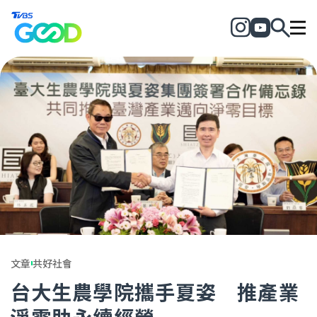
文章
共好社會
台大生農學院攜手夏姿 推產業