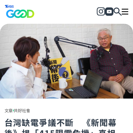
文章
共好社會
台灣缺電爭議不斷 《新聞幕