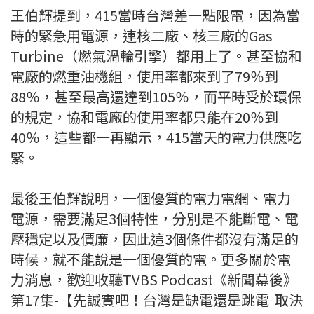
王伯輝提到，415當時台灣差一點限電，因為當
時的緊急用電源，連核二廠、核三廠的Gas
Turbine（燃氣渦輪引擎）都用上了。甚至協和
電廠的燃重油機組，使用率都來到了79％到
88％，甚至最高還達到105％，而平時受於環保
的規定，協和電廠的使用率都只能在20％到
40％，這些都一再顯示，415當天的電力供應吃
緊。
最後王伯輝說明，一個優質的電力電網、電力
電源，需要滿足3個特性，分別是不能斷電、電
壓穩定以及價廉，因此這3個條件都沒有滿足的
時候，就不能說是一個優質的電。更多關於電
力消息，歡迎收聽TVBS Podcast《新聞幕後》
第17集-【先誠實吧！台灣是缺電還是跳電 取決