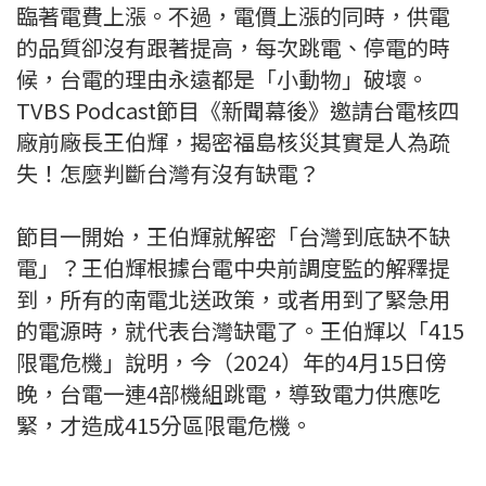
臨著電費上漲。不過，電價上漲的同時，供電
的品質卻沒有跟著提高，每次跳電、停電的時
候，台電的理由永遠都是「小動物」破壞。
TVBS Podcast節目《新聞幕後》邀請台電核四
廠前廠長王伯輝，揭密福島核災其實是人為疏
失！怎麼判斷台灣有沒有缺電？
節目一開始，王伯輝就解密「台灣到底缺不缺
電」？王伯輝根據台電中央前調度監的解釋提
到，所有的南電北送政策，或者用到了緊急用
的電源時，就代表台灣缺電了。王伯輝以「415
限電危機」說明，今（2024）年的4月15日傍
晚，台電一連4部機組跳電，導致電力供應吃
緊，才造成415分區限電危機。