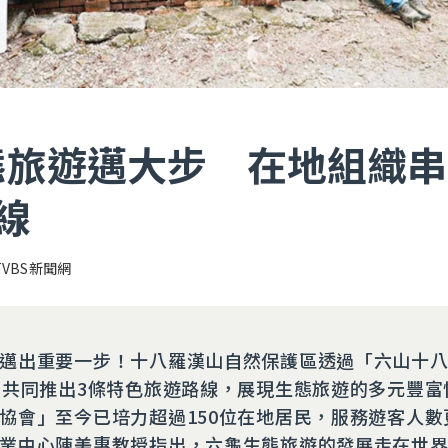
態旅遊邁大步 在地組織串
線
TVBS新聞網
邁出重要一步！十八羅漢山自然保護區透過「六山十
，共同推出3條特色旅遊路線，展現生態旅遊的多元豐富
協會」至今已培力超過150位在地居民，服務遊客人數
業中心陳美惠教授指出，六龜生態旅遊的發展走在世