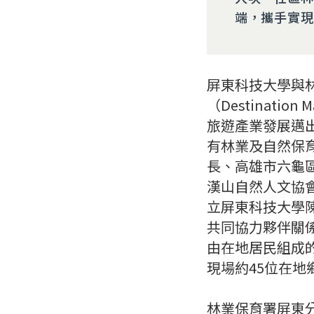
端，攜手實現
屏東科技大學與
（Destinatio
旅遊產業發展邁
有林業及自然保
長、高雄市六龜
漢山自然人文協
立屏東科技大學
共同協力夥伴關
由在地居民組成
現場約45位在
林業保育署屏東