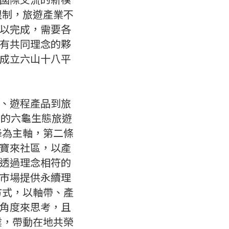
限制，旅遊產業不
以完成，需要各
有共同理念的夥
成立六山十八平
、遊程產品到旅
線的六龜生態旅遊
蜂為主軸，第二條
寶來社區，以產
透過理念相符的
市場提供永續理
方式，以軸帶、產
角度來思考，且
業，帶動在地共榮