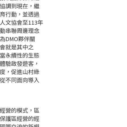
協調到現在，繼
育行動，並透過
文協會至113年
推動串聯周邊理念
為DMO夥伴關
會就是其中之
當永續性的生態
體驗啟發遊客，
度，促進山村綠
從不同面向導入
經營的模式，區
保護區經營的經
國際交流的新模