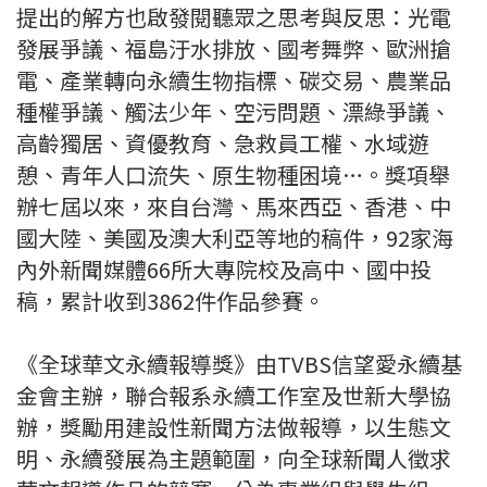
提出的解方也啟發閱聽眾之思考與反思：光電
發展爭議、福島汙水排放、國考舞弊、歐洲搶
電、產業轉向永續生物指標、碳交易、農業品
種權爭議、觸法少年、空污問題、漂綠爭議、
高齡獨居、資優教育、急救員工權、水域遊
憩、青年人口流失、原生物種困境…。獎項舉
辦七屆以來，來自台灣、馬來西亞、香港、中
國大陸、美國及澳大利亞等地的稿件，92家海
內外新聞媒體66所大專院校及高中、國中投
稿，累計收到3862件作品參賽。
《全球華文永續報導獎》由TVBS信望愛永續基
金會主辦，聯合報系永續工作室及世新大學協
辦，獎勵用建設性新聞方法做報導，以生態文
明、永續發展為主題範圍，向全球新聞人徵求