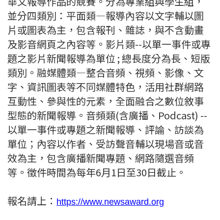
華文報導作品的競賽。分為專業組與學生組，
並分四類別：平面類—報導內容以文字輔以圖
片或圖表為主，包含報刊、雜誌，與不含動畫
及影音網頁之內容等。影片類--以單一事件或專
題之影片新聞報導為單位 ; 總長度分為長、短版
類別。融媒體類—整合音頻、視頻、影像、文
字、資訊圖表等不同媒體特色，活用社群網路
互動性、參與性的元素，全面融合之數位敘事
型態的新聞報導。音頻類(含廣播、Podcast) --
以單一事件或專題之新聞報導、評論、訪談為
單位；內容以作者、受訪聲音輔以現場音或音
效為主，包含廣播新聞專題、網路隨選音頻
等。徵件時間為每年6月1日至30日截止。
報名請上：
https://www.newsaward.org