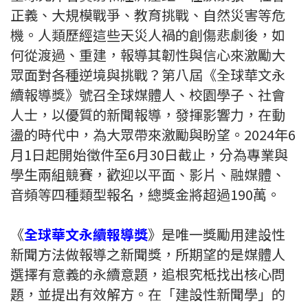
正義、大規模戰爭、教育挑戰、自然災害等危
機。人類歷經這些天災人禍的創傷悲劇後，如
何從渡過、重建，報導其韌性與信心來激勵大
眾面對各種逆境與挑戰？第八屆《全球華文永
續報導獎》號召全球媒體人、校園學子、社會
人士，以優質的新聞報導，發揮影響力，在動
盪的時代中，為大眾帶來激勵與盼望。2024年6
月1日起開始徵件至6月30日截止，分為專業與
學生兩組競賽，歡迎以平面、影片、融媒體、
音頻等四種類型報名，總獎金將超過190萬。
《
全球華文永續報導獎
》是唯一獎勵用建設性
新聞方法做報導之新聞獎，所期望的是媒體人
選擇有意義的永續意題，追根究柢找出核心問
題，並提出有效解方。在「建設性新聞學」的