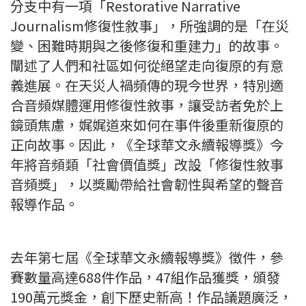
分支中有一項「Restorative Narrative
Journalism修復性敘事」，所強調的是「在災
變、困難時期與之後修復和重建力」的故事。
闡述了人們和社區如何從絕望走向復原的有意
義進展。在天災人禍頻傳的現今世界，特別適
合音頻媒體運用修復性敘事，讓受訪者免於上
鏡頭焦慮，娓娓道來如何在事件後重新復原的
正向故事。因此，《全球華文永續報導獎》今
年將音頻類「社會價值獎」改設「修復性敘事
音頻獎」，以獎勵帶給社會韌性與希望的聲音
報導作品。
去年第七屆《全球華文永續報導獎》徵件，參
賽數量高達688件作品，47組作品獲獎，頒發
190萬元獎金，創下歷史新高！作品議題廣泛，