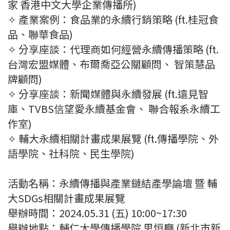
家 香港中文大學企業傳播所)
✧ 產業案例：食品業的永續行銷策略 (ft.桂冠食
品、聯華食品)
✧ 分享座談：代理商如何經營永續傳播策略 (ft.
台灣宏盟媒體、布爾喬亞公關顧問、 智策慧品
牌顧問)
✧ 分享座談：新聞媒體與永續發展 (ft.遠見智
庫、TVBS信望愛永續基金會、 聯合報系永續工
作室)
✧ 輔大永續相關計畫成果展覽 (ft.傳播學院、外
語學院、社科院、民生學院)
活動名稱：永續傳播與產業鏈結產學論壇 暨 輔
大SDGs相關計畫成果展覽
舉辦時間：2024.05.31 (五) 10:00~17:30
舉辦地點：輔仁大學傳播學院 思恒廳 (新北市新