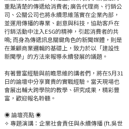
重點清楚的傳遞給消費者; 廣告代理商、行銷公
司、公關公司也將永續思維落實在企業內部，
並運用傳播的專業、創意與科技，協助客戶在
行銷活動中注入ESG的精神，引起消費者的共
鳴; 而身為傳遞訊息關鍵角色的新聞媒體，則是
在兼顧商業邏輯的基礎上，致力於以「建設性
新聞學」的方法來報導永續發展的議題。
有著豐富經驗與前瞻思維的講者們，將在5月31
日的論壇中分享寶貴的實戰經驗。當天現場也
會展出輔大跨學院的教學、研究成果，精彩豐
富，歡迎報名聆聽。
◉ 論壇亮點 ◉
✧ 專題演講：企業社會責任與永續傳播 (ft.吳世