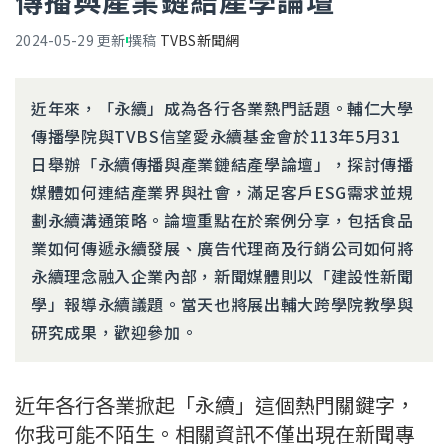
傳播與產業鏈結產學論壇
2024-05-29
更新
撰稿
TVBS新聞網
近年來，「永續」成為各行各業熱門話題。輔仁大學
傳播學院與TVBS信望愛永續基金會於113年5月31
日舉辦「永續傳播與產業鏈結產學論壇」，探討傳播
媒體如何連結產業界與社會，滿足客戶ESG需求並規
劃永續溝通策略。論壇重點在於案例分享，包括食品
業如何傳遞永續發展、廣告代理商及行銷公司如何將
永續理念融入企業內部，新聞媒體則以「建設性新聞
學」報導永續議題。當天也將展出輔大跨學院教學與
研究成果，歡迎參加。
近年各行各業掀起「永續」這個熱門關鍵字，
你我可能不陌生。相關資訊不僅出現在新聞專