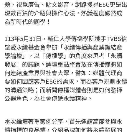
題、視覺廣告、貼文影音，網路搜尋ESG更是出
現數百篇的介紹與操作心法，熱議程度儼然成
為新時代的顯學！
113年5月31日，輔仁大學傳播學院攜手TVBS信
望愛永續基金會舉辦「永續傳播與產業鏈結產
學論壇」，以「傳播學」的角度來思考「永續
發展」的議題。論壇重點將會放在傳播媒體如
何連結產業界與社會大眾，譬如：媒體代理商
要如何因應客戶ESG的需求，而為客戶規劃永續
的溝通策略；而新聞傳播媒體者則是如何發揮
公器角色，為社會傳遞永續精神。
本次論壇著重案例分享，首先邀請高度參與永
續指標的食品業，介紹品牌如何將永續發展的