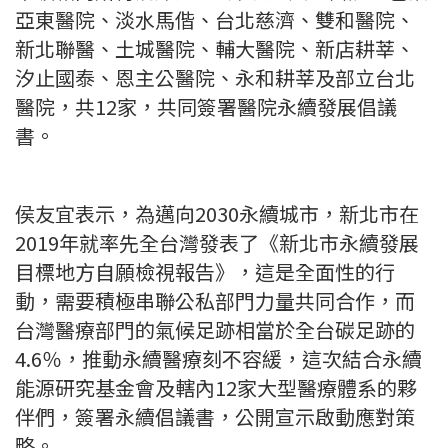
亞東醫院、淡水馬偕、台北慈濟、雙和醫院、
新北聯醫、土城醫院、輔大醫院、新店耕莘、
汐止國泰、恩主公醫院、永和耕莘及部立台北
醫院，共12家，共同簽署醫院永續發展倡議
書。
侯友宜表示，為邁向2030永續城市，新北市在
2019年就率先全台灣發表了《新北市永續發展
目標地方自願檢視報告》，這是全面性的行
動，需要積極串聯公私部門力量共同合作，而
台灣醫療部門的氣候足跡相當於全台碳足跡的
4.6％，推動永續醫療刻不容緩，這次結合永續
能源研究基金會及轄內12家大型醫療體系的夥
伴們，簽署永續倡議書，公開宣示啟動應對策
略。