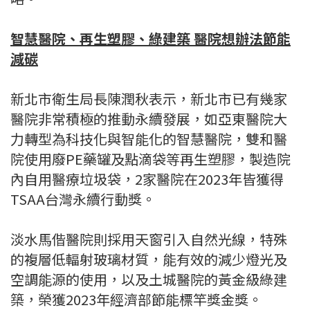
智慧醫院、再生塑膠、綠建築 醫院想辦法節能
減碳
新北市衛生局長陳潤秋表示，新北市已有幾家
醫院非常積極的推動永續發展，如亞東醫院大
力轉型為科技化與智能化的智慧醫院，雙和醫
院使用廢PE藥罐及點滴袋等再生塑膠，製造院
內自用醫療垃圾袋，2家醫院在2023年皆獲得
TSAA台灣永續行動獎。
淡水馬偕醫院則採用天窗引入自然光線，特殊
的複層低輻射玻璃材質，能有效的減少燈光及
空調能源的使用，以及土城醫院的黃金級綠建
築，榮獲2023年經濟部節能標竿獎金獎。