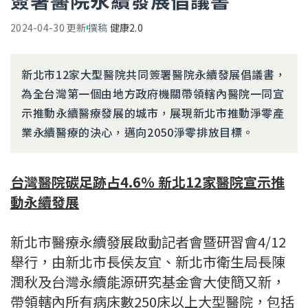
簽署醫院永續發展倡議書
2024-04-30
更新
撰稿
健康2.0
新北市12家大型醫院共同簽署醫院永續發展倡議書，
為全台灣第一個由地方政府機關帶領轄內醫院一同宣
示推動永續醫療發展的城市，展現新北市推動淨零產
業永續醫療的決心，邁向2050淨零排放目標。
台灣醫院碳足跡占4.6％ 新北12家醫院宣示推
動永續發展
新北市醫療永續發展啟動記者會暨研習會4/12
舉行，由新北市長侯友宜、新北市衛生局長陳
潤秋及台灣永續能源研究基金會大使簡又新，
帶領轄內所有病床數250床以上大型醫院，包括