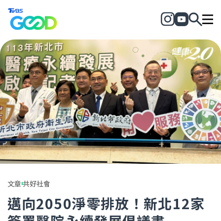
文章
共好社會
邁向2050淨零排放！新北12家