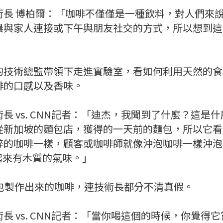
行長 博柏爾：「咖啡不僅僅是一種飲料，對人們來
晨與家人連接或下午與朋友社交的方式，所以想到這
的技術總監帶領下走進實驗室，看如何利用天然的食
啡的口感以及香味。
長 vs. CNN記者：「迪杰，我聞到了什麼？這是
從新加坡的麵包店，獲得的一天前的麵包，所以它看
碎的咖啡一樣，顧客或咖啡師就像沖泡咖啡一樣沖泡
聞起來有木質的氣味。」
麵包製作出來的咖啡，連技術長都分不清真假。
長 vs. CNN記者：「當你喝這個的時候，你覺得