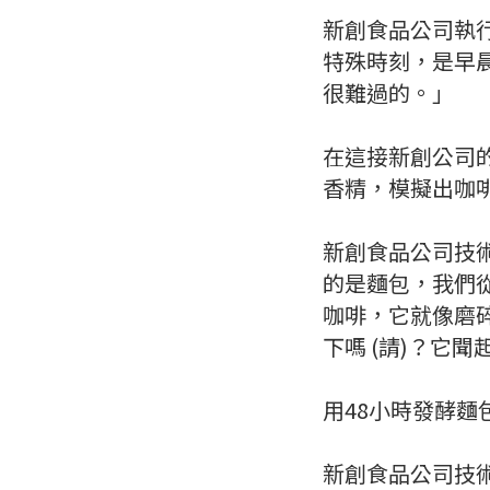
新創食品公司執
特殊時刻，是早
很難過的。」
在這接新創公司
香精，模擬出咖
新創食品公司技術
的是麵包，我們
咖啡，它就像磨
下嗎 (請)？它
用48小時發酵
新創食品公司技術