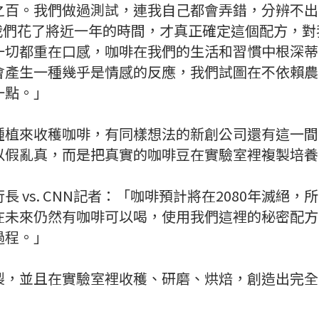
之百。我們做過測試，連我自己都會弄錯，分辨不出
r。我們花了將近一年的時間，才真正確定這個配方，
一切都重在口感，咖啡在我們的生活和習慣中根深蒂
會產生一種幾乎是情感的反應，我們試圖在不依賴農
一點。」
種植來收穫咖啡，有同樣想法的新創公司還有這一間
以假亂真，而是把真實的咖啡豆在實驗室裡複製培養
長 vs. CNN記者：「咖啡預計將在2080年滅絕
在未來仍然有咖啡可以喝，使用我們這裡的秘密配方
過程。」
製，並且在實驗室裡收穫、研磨、烘焙，創造出完全