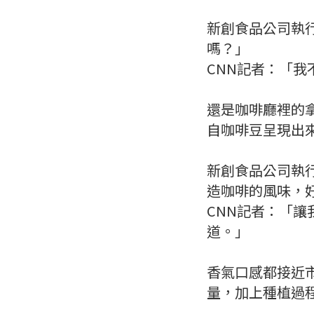
新創食品公司執行
嗎？」
CNN記者：「
還是咖啡廳裡的
自咖啡豆呈現出
新創食品公司執行
造咖啡的風味，
CNN記者：「
道。」
香氣口感都接近
量，加上種植過