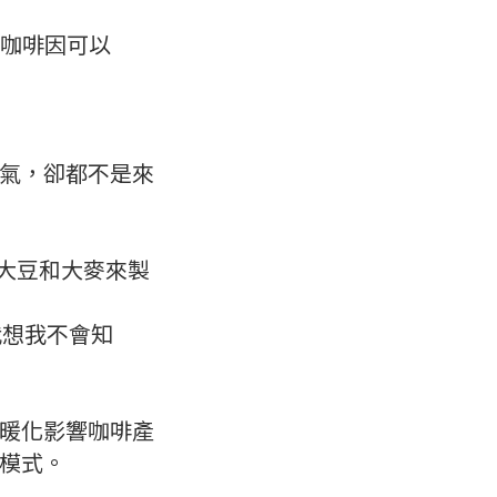
含咖啡因可以
氣，卻都不是來
，大豆和大麥來製
我想我不會知
暖化影響咖啡產
模式。