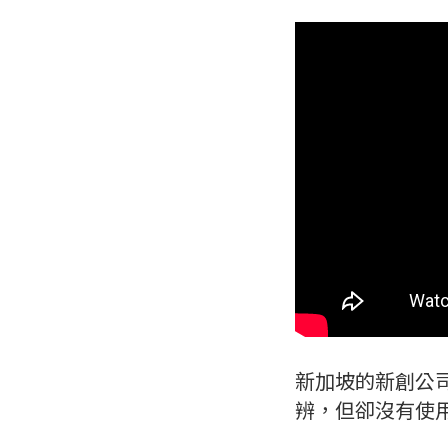
新加坡的新創公
辨，但卻沒有使