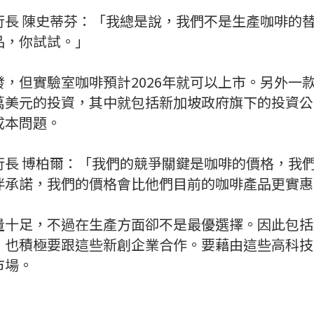
行長 陳史蒂芬：「我總是說，我們不是生產咖啡的
品，你試試。」
，但實驗室咖啡預計2026年就可以上市。另外一
萬美元的投資，其中就包括新加坡政府旗下的投資公
成本問題。
長 博柏爾：「我們的競爭關鍵是咖啡的價格，我們
伴承諾，我們的價格會比他們目前的咖啡產品更實惠
量十足，不過在生產方面卻不是最優選擇。因此包括
，也積極要跟這些新創企業合作。要藉由這些高科技
市場。