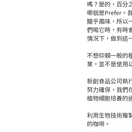
嗎？是的，百分
哪個是Prefe
關乎風味，所以
們喝它時，有時
情況下，做到這
不想仰賴一般的
業，並不是使用
新創食品公司執行
努力確保，我們
植物細胞培養的
利用生物技術複
的咖啡。