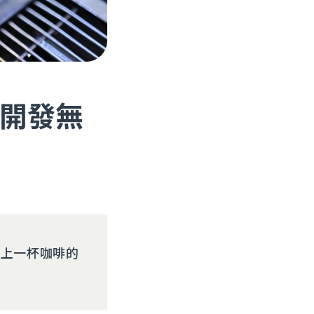
開發無
來上一杯咖啡的