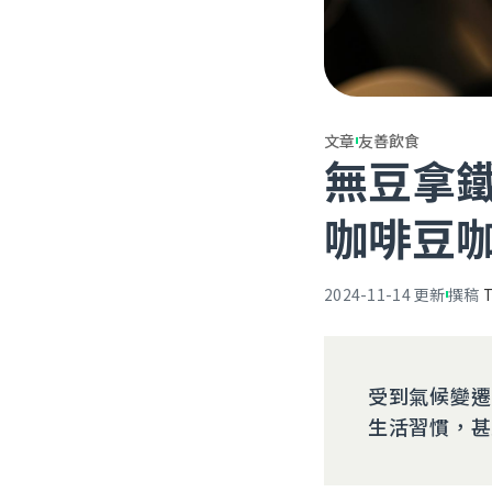
文章
友善飲食
無豆拿
咖啡豆
2024-11-14
更新
撰稿
受到氣候變遷
生活習慣，甚