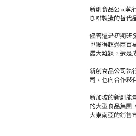
新創食品公司執
咖啡製造的替代
儘管還是初期研發
也獲得超過兩百
最大難題，還是
新創食品公司執行
司，也向合作夥
新加坡的新創能
的大型食品集團
大東南亞的銷售