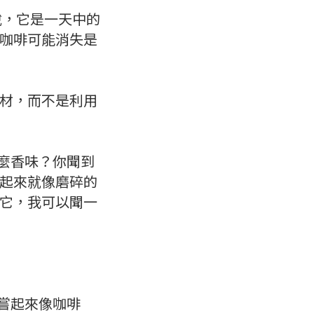
說，它是一天中的
咖啡可能消失是
材，而不是利用
什麼香味？你聞到
起來就像磨碎的
它，我可以聞一
它嘗起來像咖啡