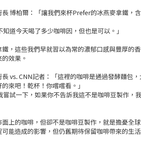
長 博柏爾：「讓我們來杯Prefer的冰燕麥拿鐵，
我不知道今天喝了多少咖啡因，但也是可以。」
拿鐵，這些我們早就習以為常的濃郁口感與豐厚的香
來的效果。
長 vs. CNN記者：「這裡的咖啡是通過發酵麵包
好的來吧！乾杯！你嚐嚐看。」
讓我嘗試一下，如果你不告訴我這不是咖啡豆製作，
市面上的咖啡，但卻不是咖啡豆製作，就是擔憂全球
程可能造成的影響，但仍舊期待保留咖啡帶來的生活