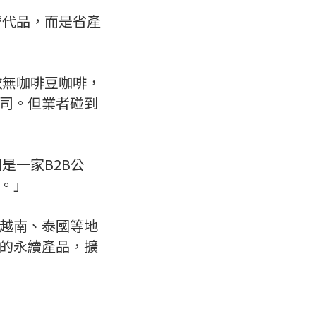
替代品，而是省產
款無咖啡豆咖啡，
司。但業者碰到
是一家B2B公
。」
越南、泰國等地
的永續產品，擴