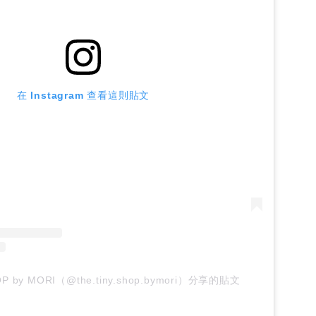
在 Instagram 查看這則貼文
OP by MORI（@the.tiny.shop.bymori）分享的貼文