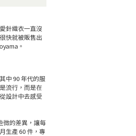
愛針織衣一直沒
很快就被販售出
oyama。
 90 年代的服
是流行，而是在
從設計中去感受
做出些微的差異，讓每
產 60 件，專