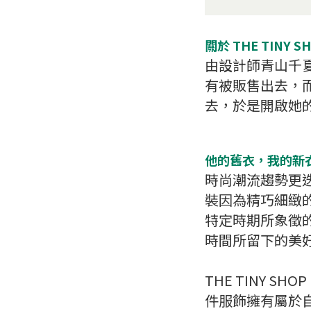
關於
THE TINY S
由設計師青山千
有被販售出去，
去，於是開啟她的更多
他的舊衣，我的新
時尚潮流趨勢更迭
裝因為精巧細緻
特定時期所象徵
時間所留下的美
THE TINY 
件服飾擁有屬於自