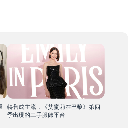
環
轉售成主流，《艾蜜莉在巴黎》第四
季出現的二手服飾平台