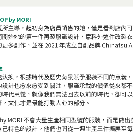
HOP by MORI
夏所主導，起初身為店員銷售的她，僅是看到店內可
而開始她的第一件再製服飾設計，意料外這件改製衣
創作，並在 2021 年成立自創品牌 Chinatsu A
衣
汰換，根據時代及歷史背景賦予服裝不同的意義，其中
的設計也愈來愈受到關注，服飾承載的價值從來都不
的時代意義，就像我們無法回去以前的時代，卻可以
好，文化才是最能打動人心的部分。
SHOP by MORI 不會大量生產相同型號的服裝，而是
己特色的設計。他們也開從一週生產三件擴展至每月生