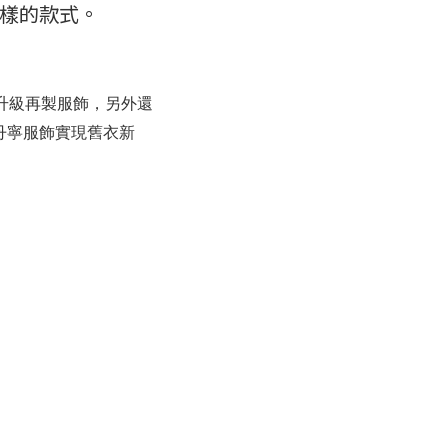
樣的款式。
升級再製服飾，另外還
丹寧服飾實現舊衣新