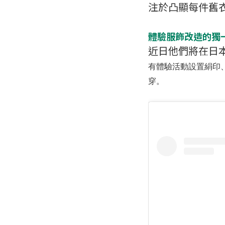
注於凸顯每件舊
體驗服飾改造的獨
近日他們將在日
有體驗活動設置絹印
穿。