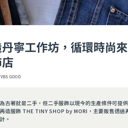
造丹寧工作坊，循環時尚來
飾店
TVBS GOOD
為古著就是二手，但二手服飾以現今的生產條件可提
造服飾 THE TINY SHOP by MORI，主要販售透
計。