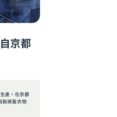
自京都
供生產。在京都
過再製將舊衣物