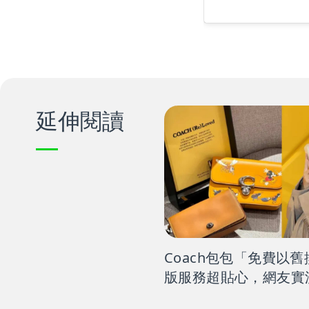
延伸閱讀
Coach包包「免費以
版服務超貼心，網友實
包包