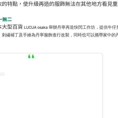
衣的特點，使升級再造的服飾無法在其他地方看見重
一無二
本大型百貨
舉辦丹寧再造快閃工作坊，提供牛仔
LUCUA osaka
、刺繡補丁及手繪為丹寧服飾進行改製，同時也可以攜帶家中的