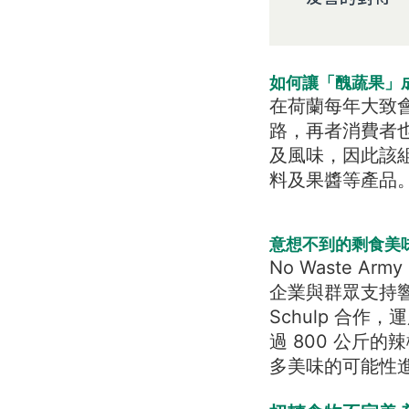
如何讓「醜蔬果」
在荷蘭每年大致會
路，再者消費者
及風味，因此該
料及果醬等產品
意想不到的剩食美
No Waste 
企業與群眾支持
Schulp 合
過 800 公斤的
多美味的可能性