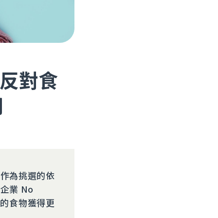
反對食
用
觀作為挑選的依
業 No
丟棄的食物獲得更