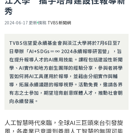
江大學 攜手培育建設性報導新
秀
2024-06-17
更新
撰稿
TVBS新聞網
TVBS信望愛永續基金會與淡江大學將於7月6日至7
日舉辦「AI+SDGs＝∞ 2024永續報導研習營」，旨
在提升報導人才的AI應用技能。課程包括建設性新聞
學、AI實作和地方創生團隊的經驗分享，參與者將學
習如何將AI工具運用於報導，並藉由分組實作與輔
導，拓展永續議題的報導視野。活動免費，邀請各界
有志之士參加，期望培育創意媒體人才，推動社會朝
向永續發展。
人工智慧時代來臨，全球AI三巨頭來台引發旋
風，各產業已意識到善用人工智慧的無限可能