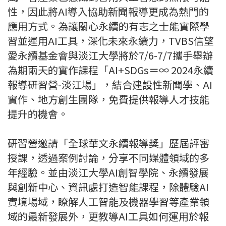
性，因此將AI導入協助新聞報導更成為熱門的
應用方式。為讓關心永續的有志之士能實際學
習並運用AI工具，深化未來永續力，TVBS信望
愛永續基金會與淡江大學將於7/6-7/7攜手舉辦
為期兩天的實作課程「AI+SDGs＝∞ 2024永續
報導研習營-淡江場」，結合建設性新聞學、AI
實作、地方創生團隊，免費提供報導人才技能
提升的機會。
研習營邀請「全球華文永續報導獎」歷屆評審
授課，透過案例討論，分享不同媒體領域的多
年經驗。並由淡江大學AI創智學院、永續發展
與創新中心、資訊處打造智能課程，除體驗AI
實境場域，瞭解人工智能及機器學習等產業領
域的最新發展外，更教導AI工具如何運用於報