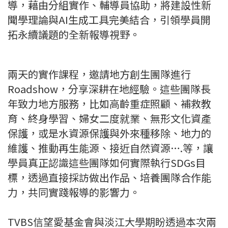
導，藉由分組實作、輔導員協助，將建設性新
聞學理論與AI生成工具完美結合，引領學員開
拓永續議題的全新報導視野。
兩天的實作課程，邀請地方創生團隊進行
Roadshow，分享深耕在地經驗。這些團隊長
年致力地方服務，比如高齡重症照顧、補救教
育、終身學習、婦女二度就業、無形文化資產
保護，或是水資源保護與外來種移除、地力的
維護、推動再生能源、接近自然資源….等，讓
學員真正認識這些團隊如何實際執行SDGs目
標，透過直接採訪做出作品、培養團隊合作能
力，共同實踐報導的影響力。
TVBS信望愛基金會與淡江大學期盼透過本次兩