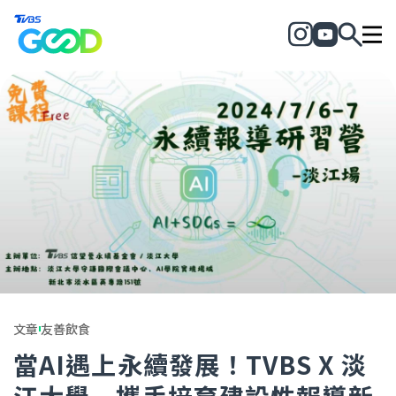
文章
友善飲食
當AI遇上永續發展！TVBS X 淡