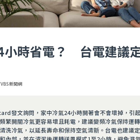
24小時省電？ 台電建議
TVBS新聞網
card發文詢問，家中冷氣24小時開著會不會壞掉，引
頻繁開關冷氣更容易壞且耗電，建議變頻冷氣保持運
清洗冷氣，以延長壽命和保持空氣清新。台電也建議
和內部，並在清潔後運轉送風模式1至2小時，避免濕