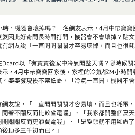
4小時，機器會壞掉嗎？一名網友表示，4月中帶寶寶
婆婆因此好奇問長時間打開，機器會不會壞掉？貼文
就有網友說「一直開開關關才容易壞掉，而且也很耗
Dcard以「有寶寶後家中冷氣開整天嗎？哪時候
表示，4月中帶寶寶回家後，家裡的冷氣都24小時開
氣。婆婆發現後不禁擔憂，「冷氣一直開，機器不會
有網友說，「一直開開關關才容易壞，而且也耗電，
，開著不關反而比較省電喔」、「我家都開整個夏天
開開關關反而更浪費電喔」、「是變頻就不用顧慮了
頻後頂多三千初而已。」