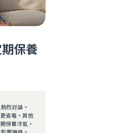
定期保養
起熱烈討論。
轉更省電。其他
定期保養冷氣，
氣影響機器。