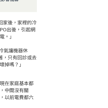
回家後，家裡的冷
PO出後，引起網
電。」
關冷氣讓機器休
著，只有回診或去
壞掉嗎？」
現在家庭基本都
，中間沒有關
，以前電費都六