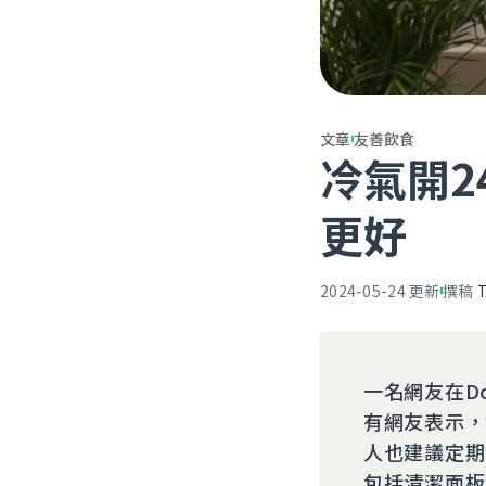
文章
友善飲食
冷氣開
更好
2024-05-24
更新
撰稿
一名網友在D
有網友表示，
人也建議定期
包括清潔面板