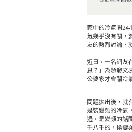
家中的冷氣開2
氣幾乎沒有關，
友的熱烈討論，
近日，一名網友在
息？」為題發文
公婆家才會關冷
問題拋出後，就
是裝變頻的冷氣
過，是變頻的話
千八千的，換變