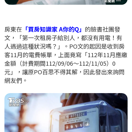
房東在
「買房知識家 A你的Q」
的臉書社團發
文，「第一次租房子給別人，都沒有用電！有
人遇過這種狀況嗎？」。PO文的起因是收到房
客11月的電費帳單，上面竟寫「112年11月應繳
金額（計費期間112/09/06～112/11/05）0
元」，讓原PO百思不得其解，因此發出來詢問
網友們。