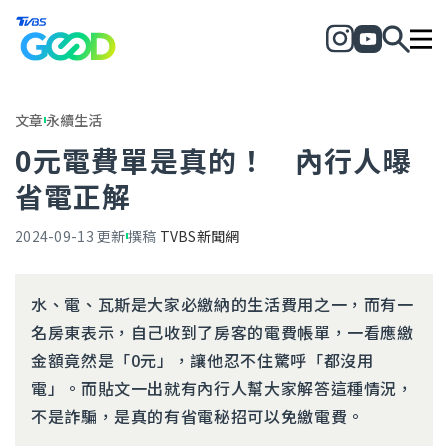
文章
永續生活
0元電費單是真的！ 內行人曝
省電正解
2024-09-13
更新
撰稿
TVBS新聞網
水、電、瓦斯是大家必繳納的生活費用之一，而有一
名房東表示，自己收到了房客的電費帳單，一看應繳
金額竟然是「0元」，讓他忍不住驚呼「都沒用
電」。而貼文一出就有內行人幫大家解答這種情況，
不是詐騙，是真的有省電秘招可以免繳電費。