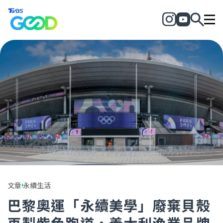
文章
永續生活
巴黎奧運「永續美學」廢棄貝殼