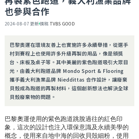
再製紫色跑道，義大利漁業品牌
也參與合作
2024-08-07
更新
撰稿
TVBS GOOD
巴黎奧運在環境友善上也實施許多永續舉措，從選手
村到賽程上也使用許多升級再製的用品，像是頒獎
台、床板及桌子等。其中美麗的紫色跑道吸引大眾目
光，由義大利跑道品牌 Mondo Sport & Flooring
攜手義大利漁業品牌 Nieddittas 合作設計，讓廢棄
貝殼成為跑道的再製材料，這個創新想法也解決全球
貝殼廢棄物的問題。
巴黎奧運使用的紫色跑道跳脫過往的紅色印
象，這次的設計也注入環保意識及永續美學的
概念，使用來自地中海的回收貝殼細粉，使用