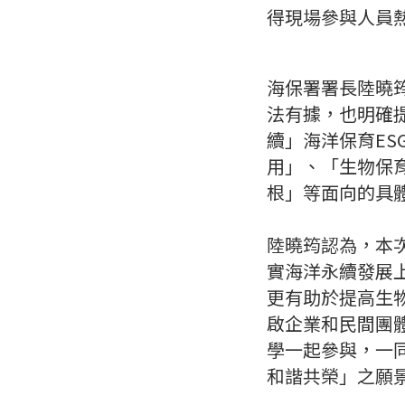
得現場參與人員
海保署署長陸曉
法有據，也明確提
續」海洋保育E
用」、「生物保
根」等面向的具
陸曉筠認為，本
實海洋永續發展
更有助於提高生
啟企業和民間團
學一起參與，一
和諧共榮」之願