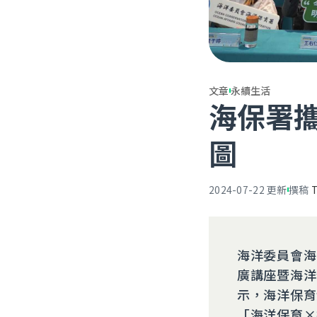
文章
永續生活
海保署
圖
2024-07-22
更新
撰稿
海洋委員會海
廣講座暨海洋
示，海洋保育
「海洋保育