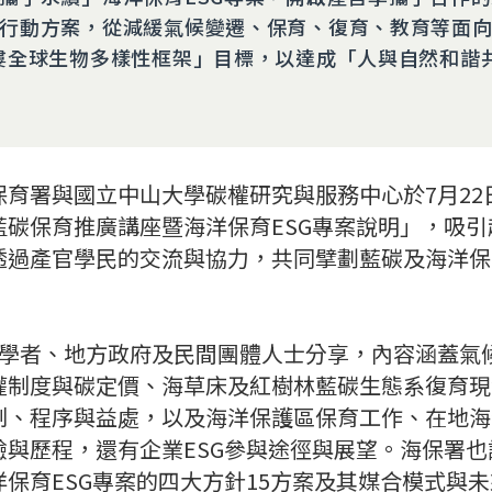
行動方案，從減緩氣候變遷、保育、復育、教育等面
婁全球生物多樣性框架」目標，以達成「人與自然和諧
保育署與國立中山大學碳權研究與服務中心於7月22
碳保育推廣講座暨海洋保育ESG專案說明」，吸引超
透過產官學民的交流與協力，共同擘劃藍碳及海洋保
家學者、地方政府及民間團體人士分享，內容涵蓋氣
權制度與碳定價、海草床及紅樹林藍碳生態系復育現
制、程序與益處，以及海洋保護區保育工作、在地海
與歷程，還有企業ESG參與途徑與展望。海保署也說
保育ESG專案的四大方針15方案及其媒合模式與