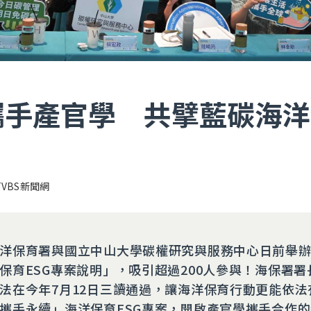
攜手產官學 共擘藍碳海洋
TVBS新聞網
洋保育署與國立中山大學碳權研究與服務中心日前舉
保育ESG專案說明」，吸引超過200人參與！海保署署
法在今年7月12日三讀通過，讓海洋保育行動更能依法
×攜手永續」海洋保育ESG專案，開啟產官學攜手合作