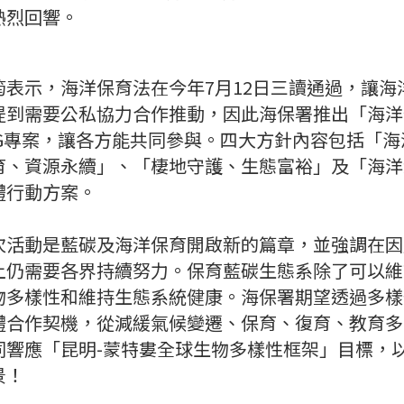
熱烈回響。
筠表示，海洋保育法在今年7月12日三讀通過，讓海
到需要公私協力合作推動，因此海保署推出「海洋保
SG專案，讓各方能共同參與。四大方針內容包括「
育、資源永續」、「棲地守護、生態富裕」及「海洋
體行動方案。
次活動是藍碳及海洋保育開啟新的篇章，並強調在因
上仍需要各界持續努力。保育藍碳生態系除了可以維
物多樣性和維持生態系統健康。海保署期望透過多樣
體合作契機，從減緩氣候變遷、保育、復育、教育多
同響應「昆明-蒙特婁全球生物多樣性框架」目標，
景！