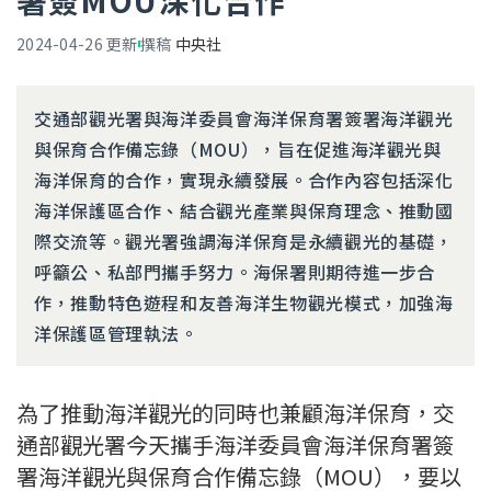
署簽MOU深化合作
2024-04-26
更新
撰稿
中央社
交通部觀光署與海洋委員會海洋保育署簽署海洋觀光
與保育合作備忘錄（MOU），旨在促進海洋觀光與
海洋保育的合作，實現永續發展。合作內容包括深化
海洋保護區合作、結合觀光產業與保育理念、推動國
際交流等。觀光署強調海洋保育是永續觀光的基礎，
呼籲公、私部門攜手努力。海保署則期待進一步合
作，推動特色遊程和友善海洋生物觀光模式，加強海
洋保護區管理執法。
為了推動海洋觀光的同時也兼顧海洋保育，交
通部觀光署今天攜手海洋委員會海洋保育署簽
署海洋觀光與保育合作備忘錄（MOU），要以