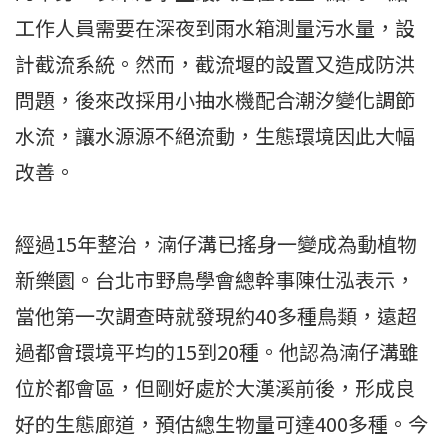
工作人員需要在深夜到雨水箱測量污水量，設
計截流系統。然而，截流堰的設置又造成防洪
問題，後來改採用小抽水機配合潮汐變化調節
水流，讓水源源不絕流動，生態環境因此大幅
改善。
經過15年整治，湳仔溝已搖身一變成為動植物
新樂園。台北市野鳥學會總幹事陳仕泓表示，
當他第一次調查時就發現約40多種鳥類，遠超
過都會環境平均的15到20種。他認為湳仔溝雖
位於都會區，但剛好處於大漢溪前後，形成良
好的生態廊道，預估總生物量可達400多種。今