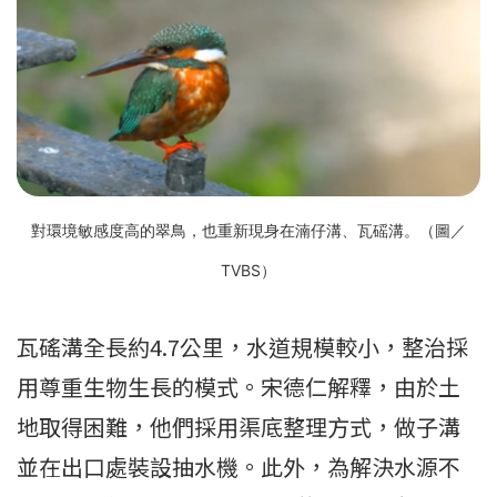
對環境敏感度高的翠鳥，也重新現身在湳仔溝、瓦磘溝。（圖／
TVBS）
瓦磘溝全長約4.7公里，水道規模較小，整治採
用尊重生物生長的模式。宋德仁解釋，由於土
地取得困難，他們採用渠底整理方式，做子溝
並在出口處裝設抽水機。此外，為解決水源不