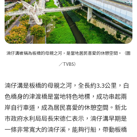
湳仔溝被稱為板橋的母親之河，是當地居民喜愛的休憩空間。（圖
／TVBS）
湳仔溝是板橋的母親之河，全長約3.3公里，白
色橋身的津渡橋是當地特色地標，成功串起兩
岸自行車道，成為居民喜愛的休憩空間。新北
市政府水利局局長宋德仁表示，湳仔溝早期是
一條非常寬大的湳仔溪，能夠行船，帶動板橋