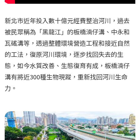
新北市近年投入數十億元經費整治河川，過去
被民眾稱為「黑龍江」的板橋湳仔溝、中永和
瓦磘溝等，透過整體環境營造工程和接近自然
的工法，復原河川環境，逐步找回失去的生
態，如今水質改善、生態復育有成，板橋湳仔
溝有將近300種生物現蹤，重新找回河川生命
力。