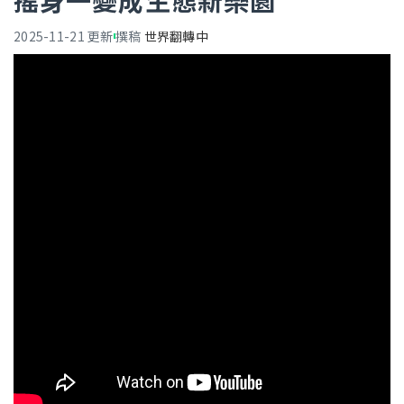
搖身一變成生態新樂園
2025-11-21
更新
撰稿
世界翻轉中