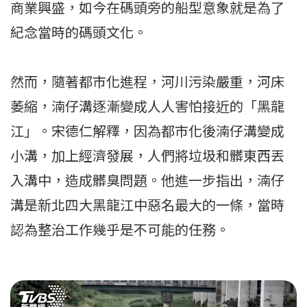
商業興盛，如今在碼頭旁的船型意象就是為了
紀念當時的碼頭文化。
然而，隨著都市化進程，河川污染嚴重，河床
萎縮，湳仔溝逐漸變成人人害怕接近的「黑龍
江」。宋德仁解釋，因為都市化後湳仔溝變成
小溝，加上經濟發展，人們將垃圾和髒東西丟
入溝中，造成髒臭問題。他進一步指出，湳仔
溝是新北四大黑龍江中惡名最大的一條，當時
認為整治工作幾乎是不可能的任務。