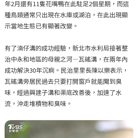
年2月還有11隻花嘴鴨在此駐足2個星期，而這
種鳥類通常只出現在水庫或湖泊，在此出現顯
示當地生態已有顯著改變。
有了湳仔溝的成功經驗，新北市水利局接著整
治中永和地區的母親之河—瓦磘溝，在兩年內
成功解決30年沉痾。民治里里長陳以樂表示，
瓦磘溝旁居民過去只要打開窗戶就能聞到臭
味，經過興建子溝和渠底改善後，加速了水
流，沖走堆積物和臭味。