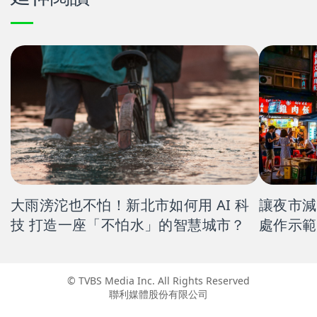
大雨滂沱也不怕！新北市如何用 AI 科
讓夜市減
技 打造一座「不怕水」的智慧城市？
處作示範
© TVBS Media Inc. All Rights Reserved
聯利媒體股份有限公司