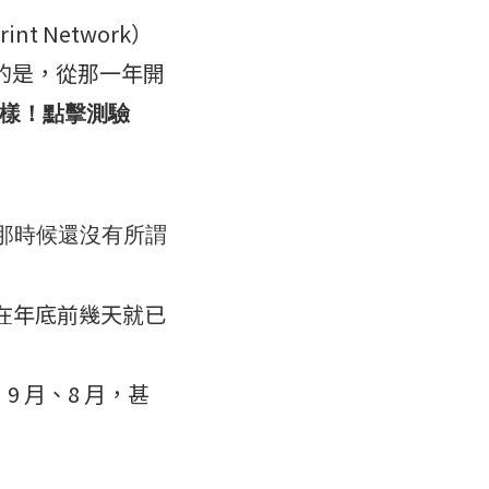
t Network）
心的是，從那一年開
樣！點擊測驗
那時候還沒有所謂
們在年底前幾天就已
、9 月、8 月，甚