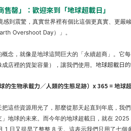
商售罄」：歡迎來到「地球超載日」
境感到震驚，真實世界裡有個比這個更真實、更嚴
h Overshoot Day）」。
的概念，就像是地球這間巨大的「永續超商」。它每
地球超載日的
像成店裡的貨架容量），讓我們使用。
球的生物承載力／人類的生態足跡）x 365 = 地球
天把這些資源用光了，那麼從那天起直到年底，我們
」地球的未來。而今年的地球超載日，就在 2025 年的
 月 1 日又提早了整整 8 天。這表示我們只用了七