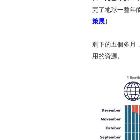
完了地球一整年
策展
）
剩下的五個多月
用的資源。