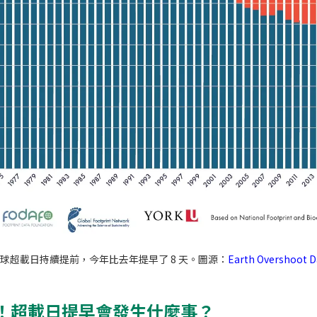
球超載日持續提前，今年比去年提早了 8 天。圖源：
Earth Overshoot D
！超載日提早會發生什麼事？