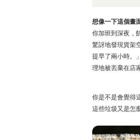
想像一下這個畫
你加班到深夜，
驚訝地發現貨架
提早了兩小時。
理地被丟棄在店
你是不是會覺得這
這些垃圾又是怎