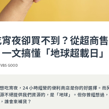
吃宵夜卻買不到？從超商售
，一文搞懂「地球超載日」
TVBS GOOD
想吃宵夜，24 小時經營的便利商店是你的好選擇。而另一
源不絕提供我們資源的，是「地球」。但你曾經想過
，誰會來補貨？