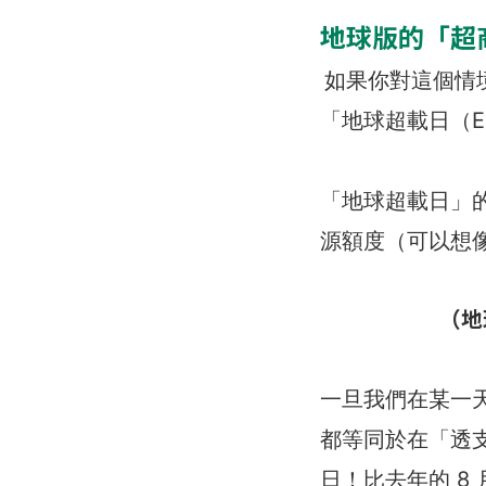
地球版的「超
如果你對這個情
「地球超載日（Eart
「地球超載日」
源額度（可以想
（地
一旦我們在某一
都等同於在「透支
日！比去年的 8