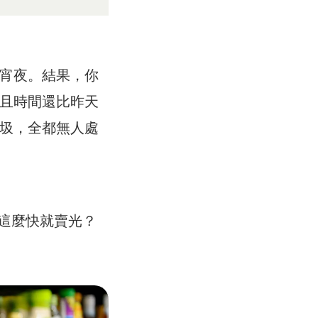
宵夜。結果，你
且時間還比昨天
圾，全都無人處
能這麼快就賣光？