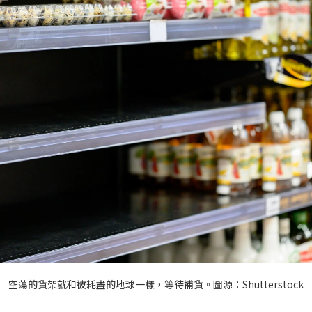
空蕩的貨架就和被耗盡的地球一樣，等待補貨。圖源：Shutterstock