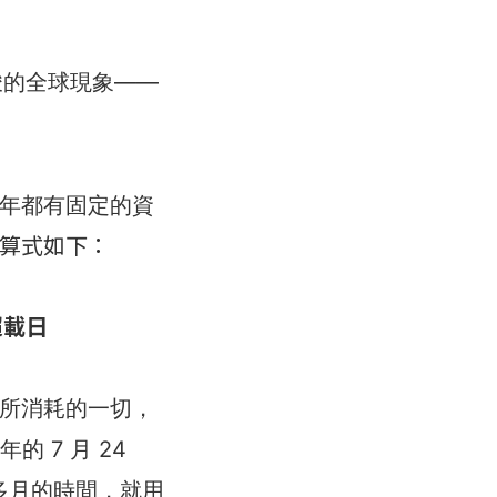
峻的全球現象——
年都有固定的資
算式如下：
超載日
所消耗的一切，
 7 月 24
個多月的時間，就用