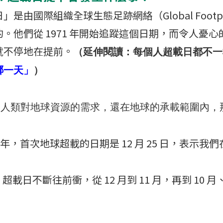
由國際組織全球生態足跡網絡（Global Footprin
。他們從 1971 年開始追蹤這個日期，而令人憂
就不停地在提前。
（延伸閱讀：每個人超載日都不一
哪一天」
）
：
人類對地球資源的需求，還在地球的承載範圍內，
年，首次地球超載的日期是 12 月 25 日，表示我
：
超載日不斷往前衝，從 12 月到 11 月，再到 10 月