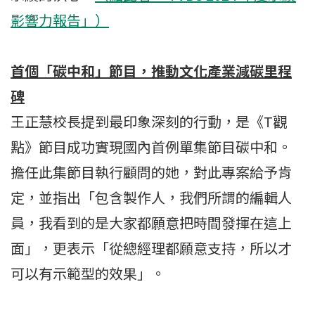
影響力報告」）
首個「碳中和」節目，推動文化產業減碳里程
碑
王正慧校長提到最印象深刻的行動，是《T觀
點》節目成功實現國內首例單集節目碳中和。
擔任此集節目執行顧問的她，對此專案給予肯
定，並指出「包含製作人，我們所謂的編輯人
員，我看到的是大家都願意把時間發揮在這上
面」，更表示「從總經理都願意支持，所以才
可以有示範型的效果」。