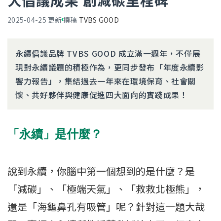
大倡議成果 創減碳里程碑
2025-04-25
更新
撰稿
TVBS GOOD
永續倡議品牌 TVBS GOOD 成立滿一週年，不僅展
現對永續議題的積極作為，更同步發布「年度永續影
響力報告」，集結過去一年來在環境保育、社會關
懷、共好夥伴與健康促進四大面向的實踐成果！
「永續」是什麼？
說到永續，你腦中第一個想到的是什麼？是
「減碳」、「極端天氣」、「救救北極熊」，
還是「海龜鼻孔有吸管」呢？針對這一題大哉