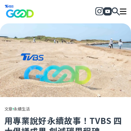
文章
永續生活
用專業說好永續故事！TVBS 四