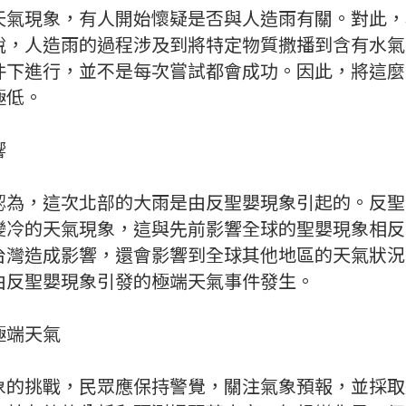
天氣現象，有人開始懷疑是否與人造雨有關。對此，
說，人造雨的過程涉及到將特定物質撒播到含有水氣
件下進行，並不是每次嘗試都會成功。因此，將這麼
極低。
響
認為，這次北部的大雨是由反聖嬰現象引起的。反聖
變冷的天氣現象，這與先前影響全球的聖嬰現象相反
台灣造成影響，還會影響到全球其他地區的天氣狀況
由反聖嬰現象引發的極端天氣事件發生。
極端天氣
象的挑戰，民眾應保持警覺，關注氣象預報，並採取