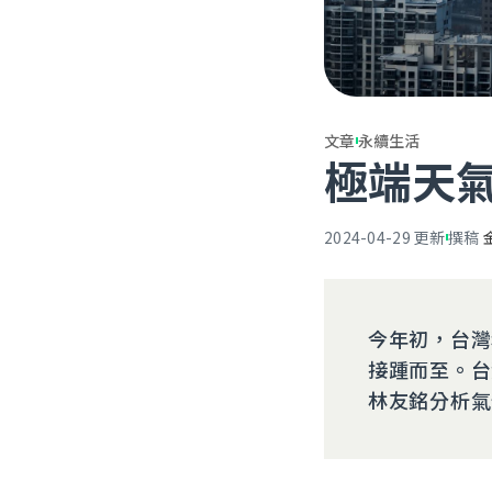
文章
永續生活
極端天
2024-04-29
更新
撰稿
今年初，台灣
接踵而至。台
林友銘分析氣