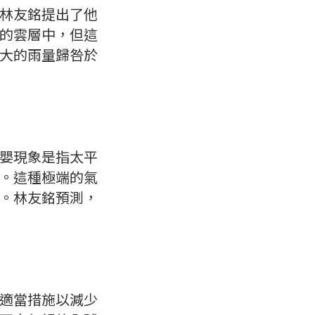
林友銘提出了他
的雲層中，但這
大的雨量歸咎於
嬰現象是指太平
。這種極端的氣
。林友銘預測，
適當措施以減少