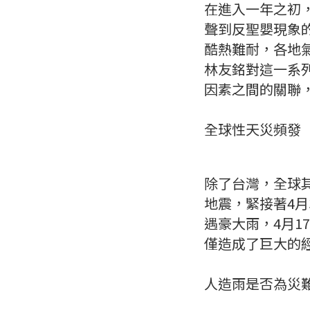
在進入一年之初
聲到反聖嬰現象
酷熱難耐，各地氣
林友銘對這一系
因素之間的關聯
全球性天災頻發
除了台灣，全球
地震，緊接著4月
遇豪大雨，4月1
僅造成了巨大的
人造雨是否為災