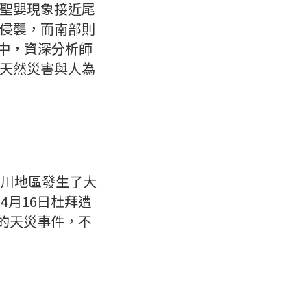
聖嬰現象接近尾
侵襲，而南部則
中，資深分析師
天然災害與人為
石川地區發生了大
4月16日杜拜遭
串的天災事件，不