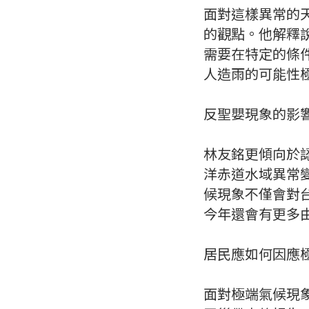
面對這樣異常的
的觀點。他解釋
需要在特定的條
人造雨的可能性
反聖嬰現象的影
林友銘更傾向於
洋赤道水域異常
候現象不僅會對
今年還會有更多
居民應如何因應
面對極端氣候現