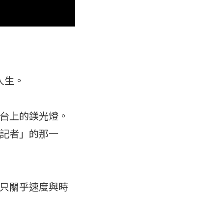
人生。
台上的鎂光燈。
記者」的那一
只關乎速度與時