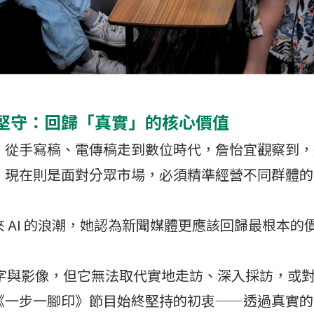
堅守：回歸「真實」的核心價值
，從手寫稿、電傳稿走到數位時代，詹怡宜觀察到，
，現在則是面對分眾市場，必須精準經營不同群體的
 AI 的浪潮，她認為新聞媒體更應該回歸最根本的
文字與影像，但它無法取代實地走訪、深入採訪，或
《一步一腳印》節目始終堅持的初衷——透過真實的