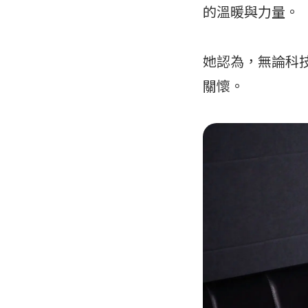
的溫暖與力量。
她認為，無論科
關懷。