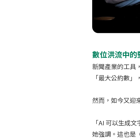
數位洪流中的
新聞產業的工具
「最大公約數」
然而，如今又迎來
「AI 可以生成
她強調。這也是