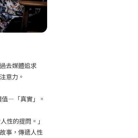
過去媒體追求
注意力。
價值—「真實」。
對人性的提問。」
故事，傳遞人性