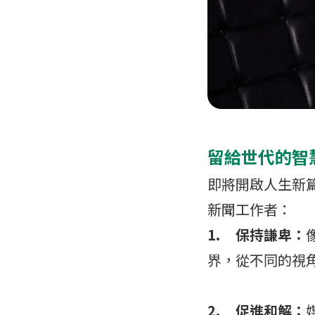
留給世代的智
即將開啟人生新
新聞工作者：
1.
保持謙卑：
界，從不同的視
2.
促進和解：