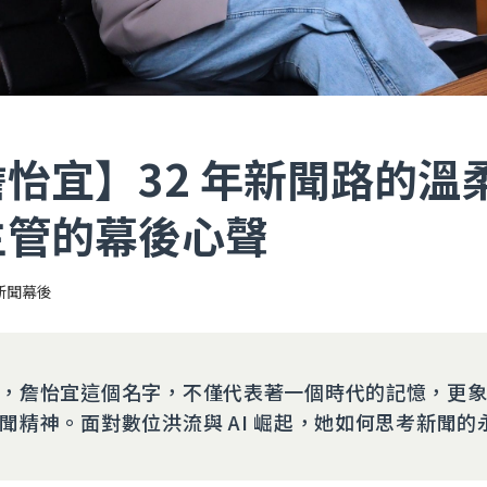
怡宜】32 年新聞路的溫
主管的幕後心聲
新聞幕後
，詹怡宜這個名字，不僅代表著一個時代的記憶，更
聞精神。面對數位洪流與 AI 崛起，她如何思考新聞的