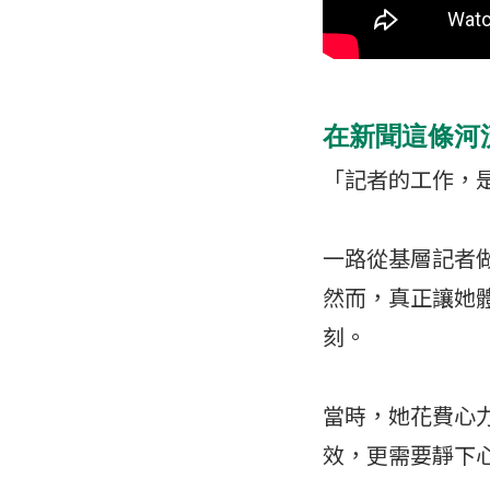
在新聞這條河
「記者的工作，是
一路從基層記者
然而，真正讓她
刻。
當時，她花費心
效，更需要靜下