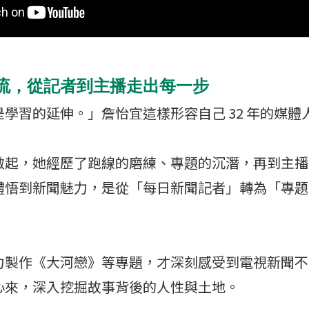
流，從記者到主播走出每一步
學習的延伸。」詹怡宜這樣形容自己 32 年的媒體
做起，她經歷了跑線的磨練、專題的沉潛，再到主播
體悟到新聞魅力，是從「每日新聞記者」轉為「專題
力製作《大河戀》等專題，才深刻感受到電視新聞不
心來，深入挖掘故事背後的人性與土地。