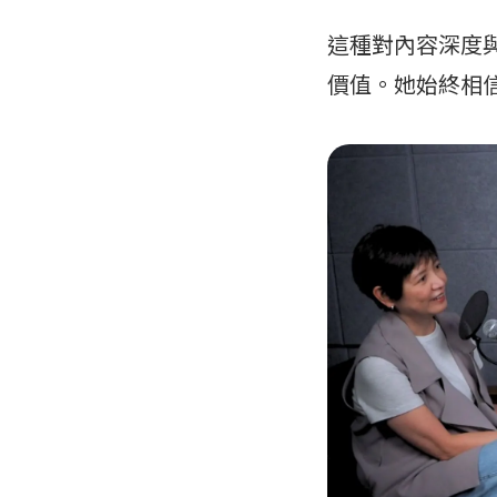
這種對內容深度
價值。她始終相